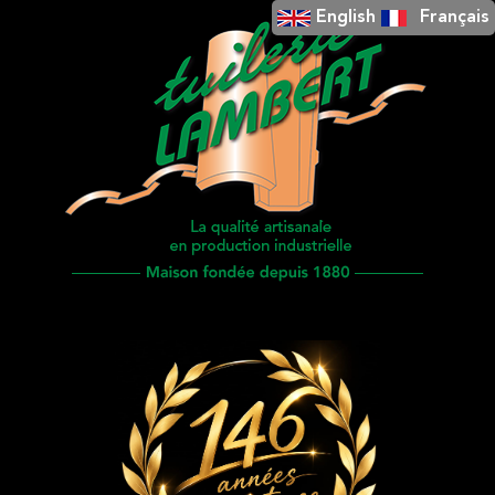
English
Français