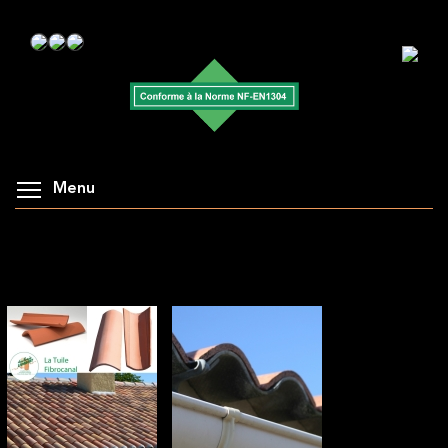
Menu
AFFICHAGE DE LA GALERIE : TUILES
FIBROCANAL