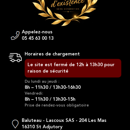
Appelez-nous
05 45 63 00 13
Horaires de chargement
Le site est fermé de 12h à 13h30 pour
raison de sécurité
Du lundi au jeudi :
8h – 11h30 / 13h30-16h30
Vendredi:
8h – 11h30 / 13h30-15h
Prise de rendez-vous obligatoire
Baluteau - Lascoux SAS - 204 Les Mas
16310 St Adjutory