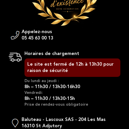
Appelez-nous
05 45 63 00 13
Horaires de chargement
Le site est fermé de 12h à 13h30 pour
raison de sécurité
Du lundi au jeudi :
8h – 11h30 / 13h30-16h30
Vendredi:
8h – 11h30 / 13h30-15h
Prise de rendez-vous obligatoire
Baluteau - Lascoux SAS - 204 Les Mas
16310 St Adjutory