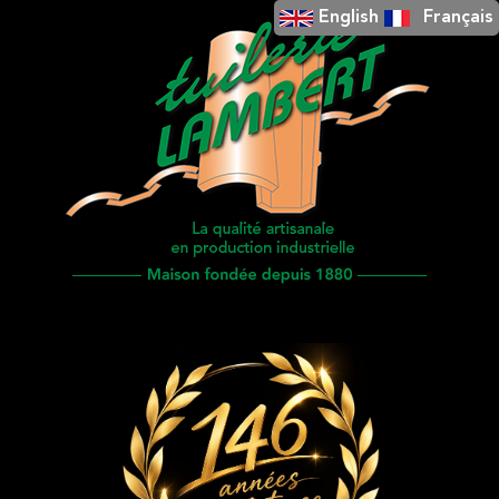
English
Français