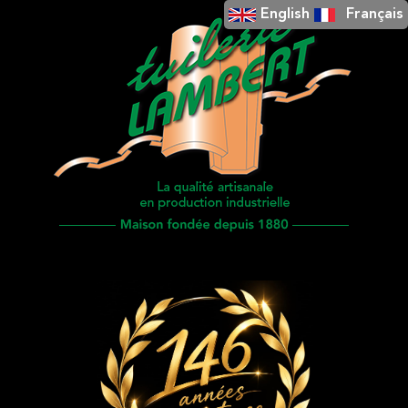
English
Français