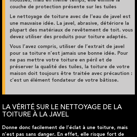
mousses
, mais en même temps, elle élimine la
couche de protection présente sur les
tuiles
Le nettoyage de toiture avec de l'eau de javel est
une mauvaise idée. La javel, abrasive, détériore la
plupart des matériaux de revêtement de toit. vous
devez utiliser des produits pour toiture adaptés.
Vous l’avez compris,
utiliser de l’extrait de javel
pour sa toiture
n’est jamais une bonne idée. Pour
ne pas mettre votre toiture en péril et de
préserver la qualité des
tuiles
, la toiture de votre
maison doit toujours être traitée avec précaution :
c’est un élément fondateur de votre bâtisse.
LA VÉRITÉ SUR LE NETTOYAGE DE LA
TOITURE À LA JAVEL
Donne donc facilement de l’éclat à une toiture, mais
n’est pas sans danger. En effet,
elle risque fort de