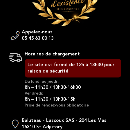
Appelez-nous
05 45 63 00 13
Horaires de chargement
Le site est fermé de 12h à 13h30 pour
raison de sécurité
Du lundi au jeudi :
8h – 11h30 / 13h30-16h30
Vendredi:
8h – 11h30 / 13h30-15h
Prise de rendez-vous obligatoire
Baluteau - Lascoux SAS - 204 Les Mas
16310 St Adjutory