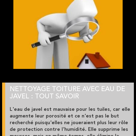
NETTOYAGE TOITURE AVEC EAU DE
JAVEL : TOUT SAVOIR
L'
eau de javel
est mauvaise pour les
tuiles
, car elle
augmente leur porosité et ce
n'est pas
le but
recherché puisqu'elles
ne
joueraient plus leur rôle
de protection contre l'humidité. Elle supprime les