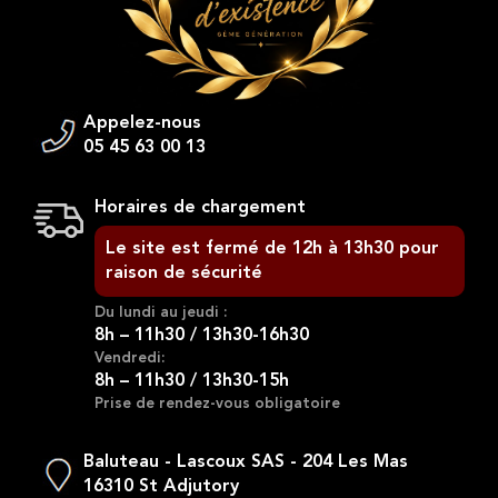
Appelez-nous
05 45 63 00 13
Horaires de chargement
Le site est fermé de 12h à 13h30 pour
raison de sécurité
Du lundi au jeudi :
8h – 11h30 / 13h30-16h30
Vendredi:
8h – 11h30 / 13h30-15h
Prise de rendez-vous obligatoire
Baluteau - Lascoux SAS - 204 Les Mas
16310 St Adjutory