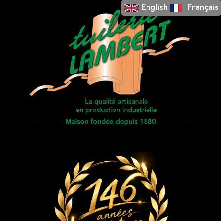
English
Français