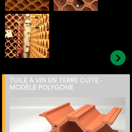
TUILE À VIN EN TERRE CUITE -
MODÈLE POLYGONE