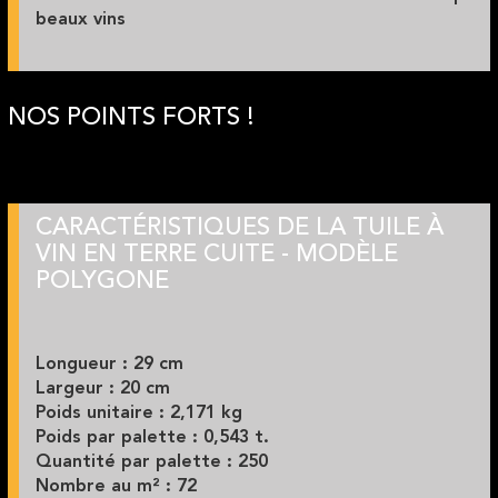
beaux vins
NOS POINTS FORTS !
CARACTÉRISTIQUES DE LA TUILE À
VIN EN TERRE CUITE - MODÈLE
POLYGONE
Longueur : 29 cm
Largeur : 20 cm
Poids unitaire : 2,171 kg
Poids par palette : 0,543 t.
Quantité par palette : 250
Nombre au m² : 72