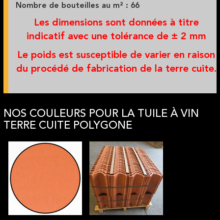
Nombre de bouteilles au m² : 66
Les dimensions sont données à titre
indicatif avec une tolérance de ± 2 mm
Le poids est susceptible de varier en raison
du procédé de fabrication de la terre cuite.
NOS COULEURS POUR LA TUILE À VIN
TERRE CUITE POLYGONE