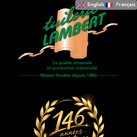
English
Français