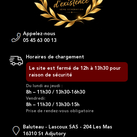
Appelez-nous
05 45 63 00 13
Horaires de chargement
Le site est fermé de 12h à 13h30 pour
raison de sécurité
Du lundi au jeudi :
8h – 11h30 / 13h30-16h30
Vendredi:
8h – 11h30 / 13h30-15h
Prise de rendez-vous obligatoire
Baluteau - Lascoux SAS - 204 Les Mas
16310 St Adjutory