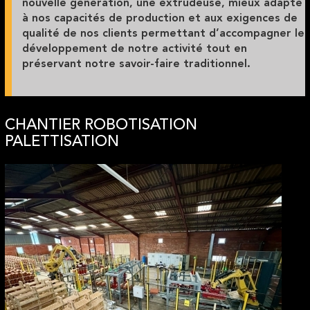
nouvelle génération, une extrudeuse, mieux adapté
à nos capacités de production et aux exigences de
qualité de nos clients permettant d’accompagner le
développement de notre activité tout en
préservant notre savoir-faire traditionnel.
CHANTIER ROBOTISATION
PALETTISATION