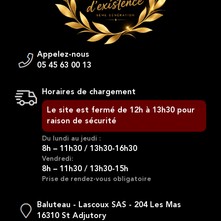
Appelez-nous
05 45 63 00 13
Horaires de chargement
Le site est fermé de 12h à 13h30 pour
raison de sécurité
Du lundi au jeudi :
8h – 11h30 / 13h30-16h30
Vendredi:
8h – 11h30 / 13h30-15h
Prise de rendez-vous obligatoire
Baluteau - Lascoux SAS - 204 Les Mas
16310 St Adjutory