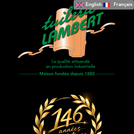
English
Français