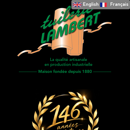
English
Français