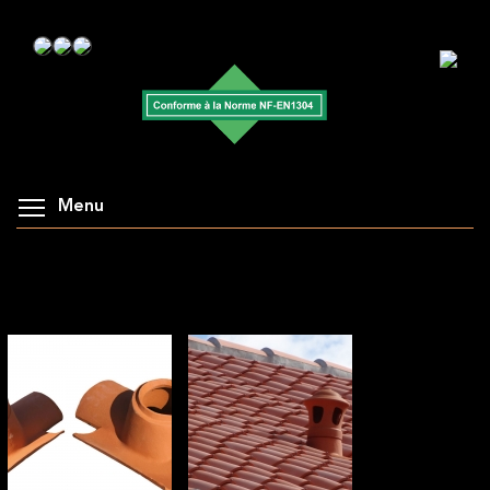
Menu
AFFICHAGE DE LA GALERIE : ACCESSOIRES :
TUILE À DOUILLE ET LANTERNE CANAL