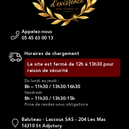
Appelez-nous
05 45 63 00 13
Horaires de chargement
Le site est fermé de 12h à 13h30 pour
raison de sécurité
Du lundi au jeudi :
8h – 11h30 / 13h30-16h30
Vendredi:
8h – 11h30 / 13h30-15h
Prise de rendez-vous obligatoire
Baluteau - Lascoux SAS - 204 Les Mas
16310 St Adjutory